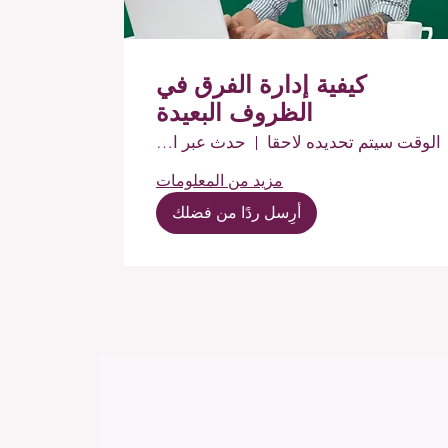
كيفية إدارة الفرق في
الظروف البعيدة
الوقت سيتم تحديده لاحقا
حدث عبر الإنترنت
مزيد من المعلومات
أرِسل ردًا من فضلك