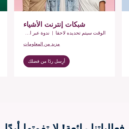
شبكات إنترنت الأشياء
الوقت سيتم تحديده لاحقا
ندوة عبر الإنترنت
مزيد من المعلومات
أرِسل ردًا من فضلك
فعالياتنا رائعة! لا تفوتها أبدًا