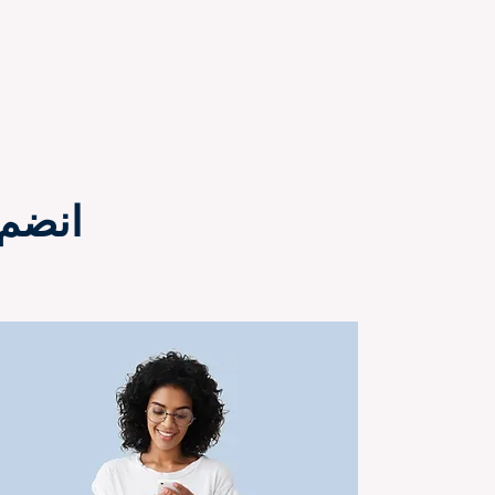
انضم 