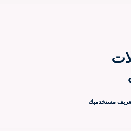
لات
 وتعريف مستخدميك