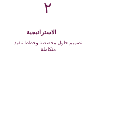
٢
الاستراتيجية
تصميم حلول مخصصة وخطط تنفيذ
متكاملة
١
الاستشارة
فهم احتياجاتكم وتحدياتكم الفريدة