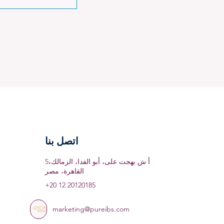
اتصل بنا
5أ ش بهجت على، أبو الفدا، الزمالك،
القاهرة، مصر
+20 12 20120185
marketing@pureibs.com