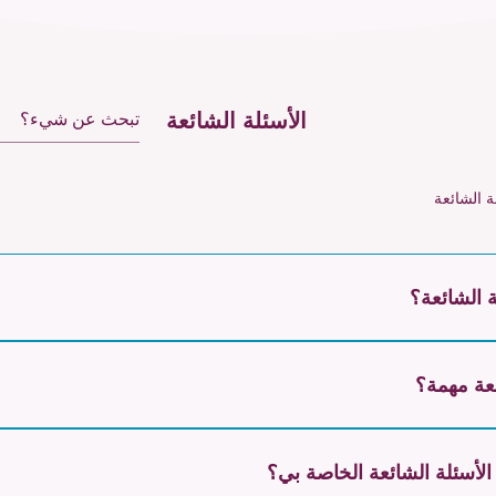
الأسئلة الشائعة
ة الشائعة
 الشائعة؟
م الأسئلة الشائعة للإجابة بسرعة على الأسئلة الشائعة حول عملك م
بالشحن؟"، "ما هي ساعات العمل لديكم؟"، أو "كيف يمكنني حجز خدمة؟".
ئعة مهمة؟
شائعة طريقة رائعة لمساعدة زوار الموقع في العثور على إجابات سريعة ل
عملك وإنشاء تجربة تنقل أفضل.
الأسئلة الشائعة الخاصة بي؟