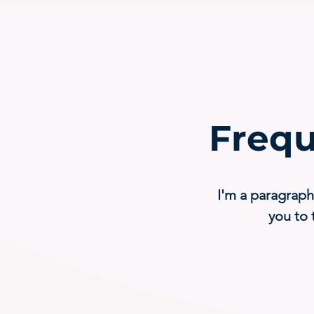
Frequ
I'm a paragraph
you to 