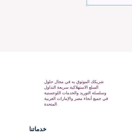
وال، مما يتيح للأعضاء الوصول
إليها أثناء التنقل.
شريكك الموثوق به في مجال حلول
السلع الاستهلاكية سريعة التداول
وسلسلة التوريد والخدمات اللوجستية
في جميع أنحاء مصر والإمارات العربية
المتحدة.
خدماتنا