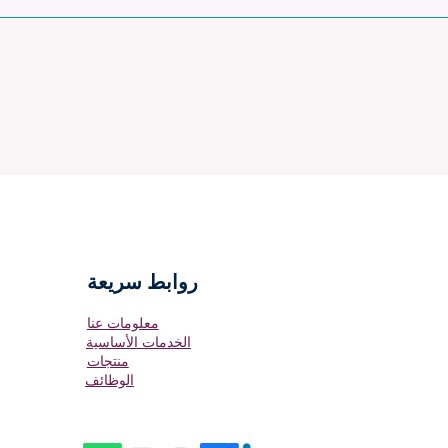
يمكن إضافة الأسئلة الشائعة إلى أي صفحة على موقعك أو إلى تطبيق Wix للج
روابط سريعة
معلومات عنا
الخدمات الأساسية
منتجات
الوظائف